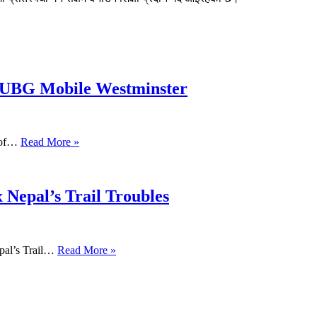
PUBG Mobile Westminster
s of…
Read More »
 Nepal’s Trail Troubles
pal’s Trail…
Read More »