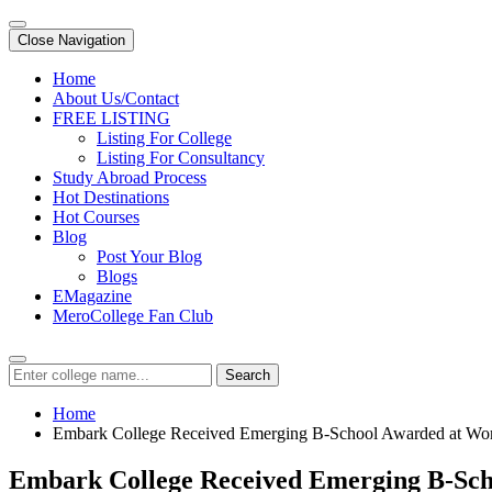
Close Navigation
Home
About Us/Contact
FREE LISTING
Listing For College
Listing For Consultancy
Study Abroad Process
Hot Destinations
Hot Courses
Blog
Post Your Blog
Blogs
EMagazine
MeroCollege Fan Club
Search
Home
Embark College Received Emerging B-School Awarded at Wo
Embark College Received Emerging B-Sch