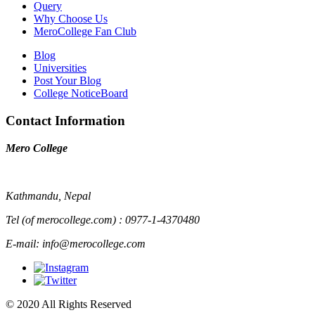
Query
Why Choose Us
MeroCollege Fan Club
Blog
Universities
Post Your Blog
College NoticeBoard
Contact Information
Mero College
Kathmandu, Nepal
Tel (of merocollege.com) : 0977-1-4370480
E-mail: info@merocollege.com
© 2020 All Rights Reserved